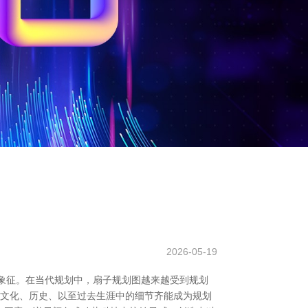
2026-05-19
的象征。在当代规划中，扇子规划图越来越受到规划
、文化、历史、以至过去生涯中的细节齐能成为规划