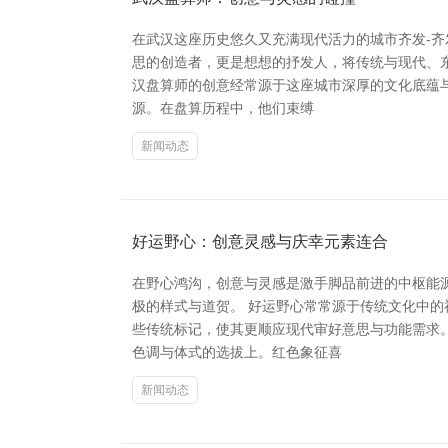
在武汉这座历史悠久又充满现代活力的城市齐发-齐
思的创造者，更是想想的抒发人，将传统与现代、东
汉盘算师的创意经常源于这座城市深厚的文化底蕴
源。在盘算历程中，他们束缚
新闻动态
好运野心：创意灵感与庆幸元素连合
在野心鸿沟，创意与灵感是激手脚品前进的中枢能
极的样式与道贺。 好运野心常常源于传统文化中
些传统标记，使其更顺应现代审好意思与功能需求。
色调与体式的选拔上。红色象征喜
新闻动态