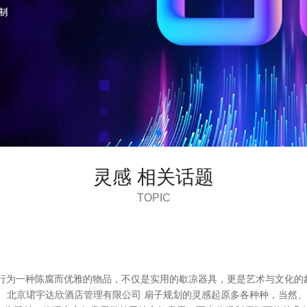
灵感 相关话题
TOPIC
扇子行为一种陈腐而优雅的物品，不仅是实用的歇凉器具，更是艺术与文化
。 北京珺宇达欣酒店管理有限公司 扇子规划的灵感起原多各种种，当然