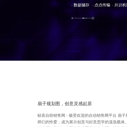
扇子规划图，创意灵感起原
鲸喜自助销售网 - 极受欢迎的自动销售网平台 
师们的怜爱，成为展示创意与好意思学的遑急载体