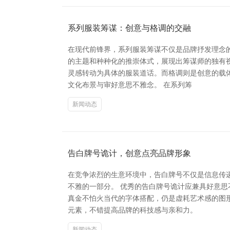
系列服装筹谋：创意与格调的交融
在现代前锋界，系列服装筹谋不仅是品牌抒发理念
的主题和种种化的推崇体式，展现出筹谋师的独有
灵感转动为具体的服装道话。而格调则是创意的载
文化布景与审好意思不雅念。 在系列筹
新闻动态
告白牌号诡计，创意点亮品牌形象
在竞争浓烈的生意环境中，告白牌号不仅是信息传
不雅的一部分。 优秀的告白牌号诡计应兼具好意
真金不怕火当代的字体搭配，仍是虚耗艺术感的图
元素，不错提高品牌的科技感与亲和力。
新闻动态