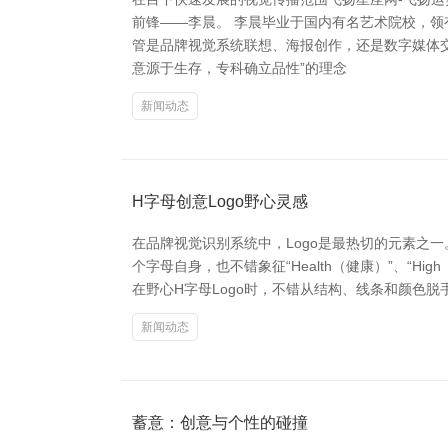
前锋——李晨。 李晨毕业于国内有名艺术院校，
管是品牌视觉系统联想、海报创作，还是数字媒体
意源于生存，专科确立品性”的理念
新闻动态
H字母创意Logo野心灵感
在品牌视觉识别系统中，Logo是最热切的元素之一
个字母自身，也不错象征“Health（健康）”、“H
在野心H字母Logo时，不错从结构、线条和颜色
新闻动态
蓄意：创意与个性的碰撞