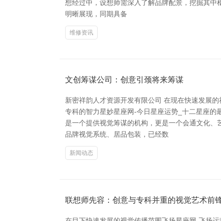
想经过中，设想师需深入了解品牌配景，挖掘其中枢
明晰展现，同期具备
维修资讯
文创筹谋公司：创意引颈将来筹谋
新密祥韵人才资源开发有限公司 在现在快速发展
专科的智力星妙星座网-今日星座运势_十二星座的
是一个提供视觉筹谋的机构，更是一个会通文化、
品牌视觉系统、居品包装，已经数
新闻动态
联想师先容：创意与专科并重的视觉艺术前
在目下快速发展的视觉传播范围飞扬星座网-飞扬