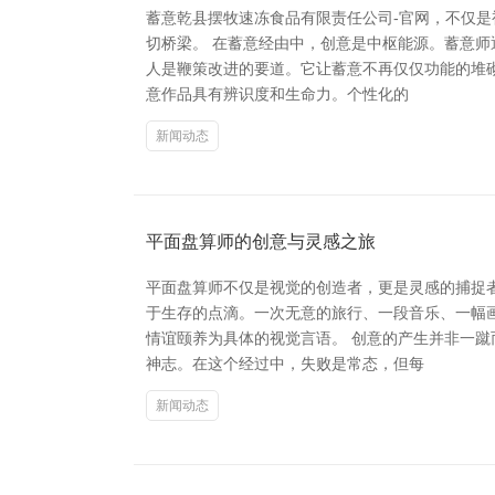
蓄意乾县摆牧速冻食品有限责任公司-官网，不仅
切桥梁。 在蓄意经由中，创意是中枢能源。蓄意
人是鞭策改进的要道。它让蓄意不再仅仅功能的堆
意作品具有辨识度和生命力。个性化的
新闻动态
平面盘算师的创意与灵感之旅
平面盘算师不仅是视觉的创造者，更是灵感的捕捉
于生存的点滴。一次无意的旅行、一段音乐、一幅
情谊颐养为具体的视觉言语。 创意的产生并非一
神志。在这个经过中，失败是常态，但每
新闻动态