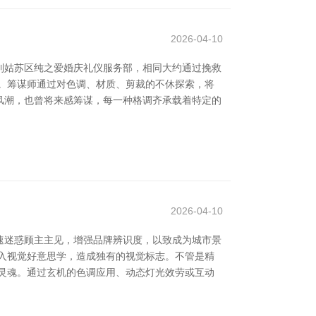
2026-04-10
列姑苏区纯之爱婚庆礼仪服务部，相同大约通过挽救
。筹谋师通过对色调、材质、剪裁的不休探索，将
风潮，也曾将来感筹谋，每一种格调齐承载着特定的
2026-04-10
速迷惑顾主主见，增强品牌辨识度，以致成为城市景
入视觉好意思学，造成独有的视觉标志。不管是精
灵魂。通过玄机的色调应用、动态灯光效劳或互动