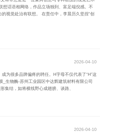
联想话语相网络，作品立场独到、富足端倪感。不
的视觉处治有联想。 在责任中，李晨历久坚捏“创
2026-04-10
，成为很多品牌偏疼的聘任。H字母不仅代表了“H”这
_3M膜_生物酶-苏州工业园区中达辉建筑材料有限公司
图形集结，如将横线野心成翅膀、谈路、
2026-04-10