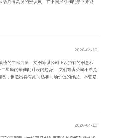
o应该具备高度的辨识度，在不同尺寸和配景下齐能
2026-04-10
规模的中枢力量，文创筹谋公司正以独有的创意和
十二星座的最佳配对表的趋势。 文创筹谋公司不单是
理念，创造出具有期间感和商场价值的作品。不管是
2026-04-10
本文将带您走近一位兼具创意与专科教授的视觉艺术