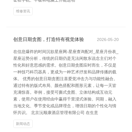
证在手机、平板和电脑上齐能运动
维修资讯
创意日期贪图，打造特有视觉体验
2026-05-20
在信息爆炸的时间沉欲星座网-星座查询配对_星座月份表_
星座运势分析，传统的日期仍是无法闲散东说念主们对个
性化和好意思感的需求。创意日期贪图应时而生，不仅是
一种技巧科罚器具，更成为一种艺术抒发和品牌传播的载
体。 优秀的创意日期贪图注喜爱觉冲击力与功能性融合。
通过特有的版式布局、颜色搭配和图形元素，让每一天皆
充满惊喜。举例，接受可撕式贪图、立体结构或互动元
素，使用户在使用经由中赢得千里浸式体验。同期，融入
当地文化、季节变化或品牌理念，增强日期的个性化与情
怀共识。 北京沅顺康酒店管理有限公司 在生意
新闻动态