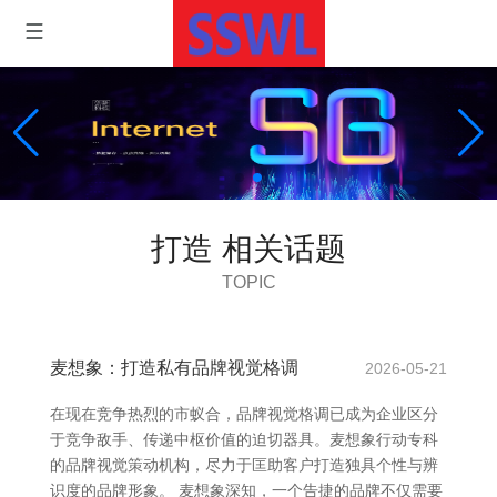
打造 相关话题
TOPIC
麦想象：打造私有品牌视觉格调
2026-05-21
在现在竞争热烈的市蚁合，品牌视觉格调已成为企业区分
于竞争敌手、传递中枢价值的迫切器具。麦想象行动专科
的品牌视觉策动机构，尽力于匡助客户打造独具个性与辨
识度的品牌形象。 麦想象深知，一个告捷的品牌不仅需要