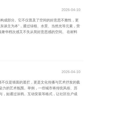
2026-04-10
巨构成部分。它不仅普及了空间的好意思不雅性，更
以东谈主为本”，通过绿植、水景、当然光等元素，营
奢华档次感又不失从简好意思感的空间。 在材料
2026-04-10
墙不仅是墙面的遮拦，更是文化传播与艺术抒发的载
染力的艺术氛围。举例，一些城市将传统风俗、历
与，如通过涂鸦、互动安装等格式，让社区住户成