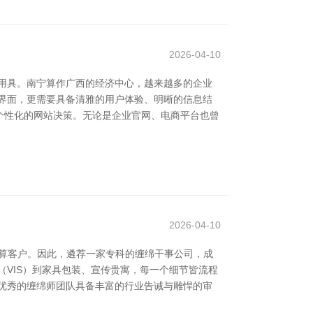
2026-04-10
用具。南宁算作广西的经济中心，越来越多的企业
界面，更需要具备清雅的用户体验、明晰的信息结
个性化的网站决策。无论是企业官网、电商平台也曾
2026-04-10
算客户。因此，遴荐一家专科的缠绵干事公司，成
VIS）到家具包装、宣传贵寓，每一个细节皆流程
优秀的缠绵师团队具备丰富的行业告诫与雕悍的审