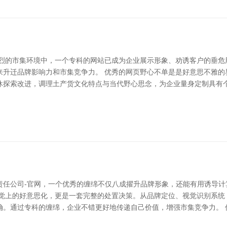
浓烈的市集环境中，一个专科的网站已成为企业展示形象、劝诱客户的垂危
来升迁品牌影响力和市集竞争力。 优秀的网页野心不单是是好意思不雅的
休探索改进，调理土产货文化特点与当代野心思念，为企业量身定制具有
责任公司-官网，一个优秀的缠绵不仅八成擢升品牌形象，还能有用诱导计
觉上的好意思化，更是一套完整的处置决策。从品牌定位、视觉识别系统（
确。通过专科的缠绵，企业不错更好地传递自己价值，增强市集竞争力。 