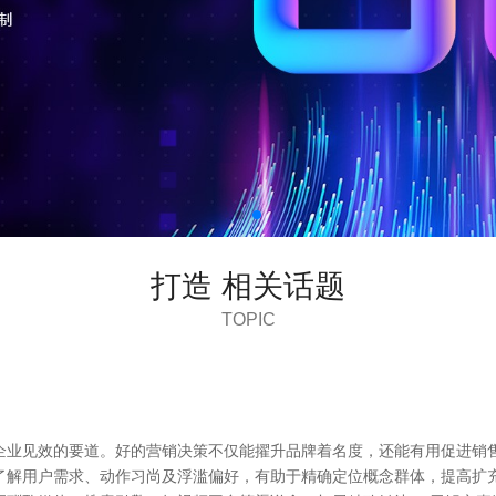
打造 相关话题
TOPIC
企业见效的要道。好的营销决策不仅能擢升品牌着名度，还能有用促进销售
了解用户需求、动作习尚及浮滥偏好，有助于精确定位概念群体，提高扩