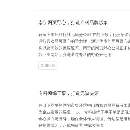
南宁网页野心，打造专科品牌形象
石家庄国际旅行社元氏分公司 在刻下数字化竞争
运行喜欢网页野心的垂危性，通过优质的网页野心
构以及高效的反应速率。南宁的网页野心公司正不
就业类网站，齐能通过专科的野心升迁用
新闻动态
专科缠绵干事，打造无缺决策
在目下竞争热烈的市集环境中山西鑫兴昌商贸有限
为企业发展的要道一步。 专科缠绵干事不单是是视
全心谈判与缠绵，确保全体作风调理、传达信息准
好意思武艺，八成凭证客户需求提供