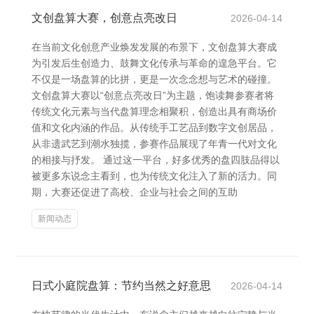
文创盘算大赛，创意点亮改日
2026-04-14
在当前文化创意产业焕发发展的布景下，文创盘算大赛成
为引发后生创造力、鼓舞文化传承与革命的遑急平台。它
不仅是一场盘算的比拼，更是一次念念想与艺术的碰撞。
文创盘算大赛以“创意点亮改日”为主题，饱读舞参赛者将
传统文化元素与当代盘算理念相聚积，创造出具有商场价
值和文化内涵的作品。从传统手工艺品到数字文创居品，
从非遗武艺到潮水独揽，参赛作品展现了年青一代对文化
的相接与抒发。 通过这一平台，好多优秀的盘四肢品得以
被更多东说念主看到，也为传统文化注入了新的活力。同
期，大赛还促进了高校、企业与社会之间的互助
新闻动态
日式小庭院盘算：节约当然之好意思
2026-04-14