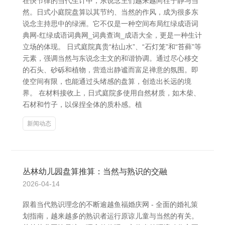
在快节律的当代生计中，东说念主们越来越向往宁静与当
然。日式小庭院盘算以其节约、当然的作风，成为很多东
说念主持思中的绿洲。它不仅是一种空间布局红绿成语词
典网-红绿成语词典网_词典查询_成语大全，更是一种生计
立场的体现。 日式庭院真贵“枯山水”、“石灯笼”和“苔藓”等
元素，强调当然与东说念主文的和谐协调。通过尽心移交
的石头、砂砾和植物，营造出静谧而富足禅意的氛围。即
使空间有限，也能通过头绪感的盘算，创造出长远的境
界。 在材料接收上，日式庭院多使用自然材质，如木柴、
石材和竹子，以保捏全体的质朴感。植
新闻动态
丛林幼儿园盘算推算：当然与熟识的交融
2026-04-14
跟着当代熟识理念的不断逾越鱼福婚庆网 - 全面的婚礼策
划指南，越来越多的熟识者运行原谅儿童与当然的有关。