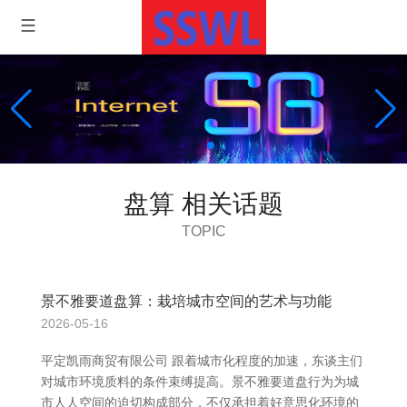
盘算 相关话题
TOPIC
景不雅要道盘算：栽培城市空间的艺术与功能
2026-05-16
平定凯雨商贸有限公司 跟着城市化程度的加速，东谈主们
对城市环境质料的条件束缚提高。景不雅要道盘行为为城
市人人空间的迫切构成部分，不仅承担着好意思化环境的